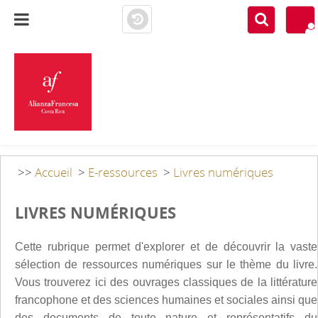
MÉDIATHÈQUE A.F.
COSTA RICA
>>
Accueil
>
E-ressources
>
Livres numériques
LIVRES NUMÉRIQUES
Cette rubrique permet d'explorer et de découvrir la vaste
sélection de ressources numériques sur le thème du livre.
Vous trouverez ici des ouvrages classiques de la littérature
francophone et des sciences humaines et sociales ainsi que
des documents de toute nature et représentatifs du