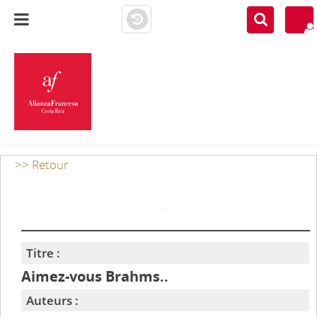
MÉDIATHÈQUE A.F.
COSTA RICA
>> Retour
Titre :
Aimez-vous Brahms..
Auteurs :