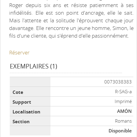
Roger depuis six ans et résiste patiemment à ses
infidélités. Elle est son point d'ancrage, elle le sait.
Mais l'attente et la solitude l'éprouvent chaque jour
davantage. Elle rencontre un jeune homme, Simon, le
fils d'une cliente, qui s'éprend d'elle passionnément.
Réserver
EXEMPLAIRES (1)
Liste des exemplaires
0073038383
R-SAG-a
Imprimé
AMÓN
Romans
Disponible