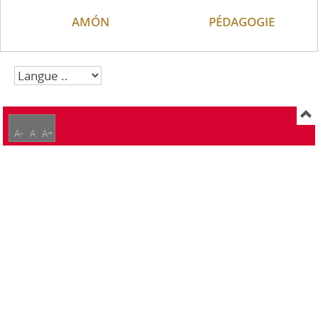
AMÓN
PÉDAGOGIE
A-
A
A+