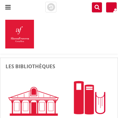
MÉDIATHÈQUE A.F.
COSTA RICA
LES BIBLIOTHÈQUES